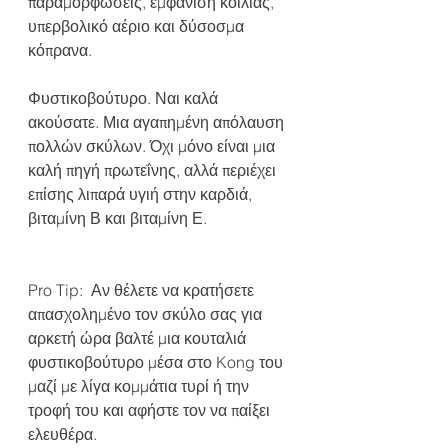
παραμορφώσεις, εμφάνιση κοιλιάς, 
υπερβολικό αέριο και δύσοσμα 
κόπρανα.​​
Φυστικοβούτυρο. Ναι καλά 
ακούσατε. Μια αγαπημένη απόλαυση 
πολλών σκύλων. Όχι μόνο είναι μια 
καλή πηγή πρωτεΐνης, αλλά περιέχει 
επίσης λιπαρά υγιή στην καρδιά, 
βιταμίνη Β και βιταμίνη Ε.
Pro Tip:  Αν θέλετε να κρατήσετε 
απασχολημένο τον σκύλο σας για 
αρκετή ώρα βαλτέ μια κουταλιά 
φυστικοβούτυρο μέσα στο Kong του 
μαζί με λίγα κομμάτια τυρί ή την 
τροφή του και αφήστε τον να παίξει 
ελευθέρα.