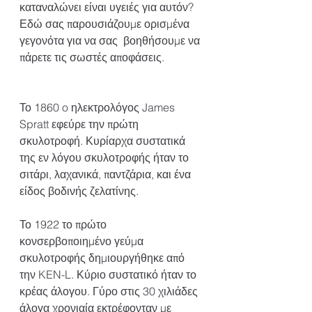
καταναλώνει είναι υγειές για αυτόν? 
Εδώ σας παρουσιάζουμε ορισμένα 
γεγονότα για να σας  βοηθήσουμε να 
πάρετε τις σωστές αποφάσεις.
Το 1860 o ηλεκτρολόγος James 
Spratt εφεύρε την πρώτη 
σκυλοτροφή. Κυρίαρχα συστατικά 
της εν λόγου σκυλοτροφής ήταν το 
σιτάρι, λαχανικά, παντζάρια, και ένα 
είδος βοδινής ζελατίνης.
Το 1922 το πρώτο 
κονσερβοποιημένο γεύμα 
σκυλοτροφής δημιουργήθηκε από 
την KEN-L. Κύριο συστατικό ήταν το 
κρέας άλογου. Γύρο στις 30 χιλιάδες 
άλογα χρονιαία εκτρέφονταν με 