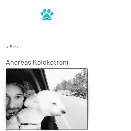
Dog Walking Services
< Back
Andreas Kolokotroni