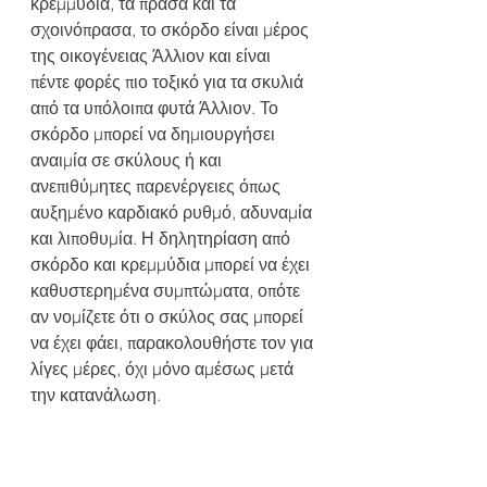
κρεμμύδια, τα πράσα και τα 
σχοινόπρασα, το σκόρδο είναι μέρος 
της οικογένειας Άλλιον και είναι 
πέντε φορές πιο τοξικό για τα σκυλιά 
από τα υπόλοιπα φυτά Άλλιον. Το 
σκόρδο μπορεί να δημιουργήσει 
αναιμία σε σκύλους ή και 
ανεπιθύμητες παρενέργειες όπως 
αυξημένο καρδιακό ρυθμό, αδυναμία 
και λιποθυμία. Η δηλητηρίαση από 
σκόρδο και κρεμμύδια μπορεί να έχει 
καθυστερημένα συμπτώματα, οπότε 
αν νομίζετε ότι ο σκύλος σας μπορεί 
να έχει φάει, παρακολουθήστε τον για 
λίγες μέρες, όχι μόνο αμέσως μετά 
την κατανάλωση.